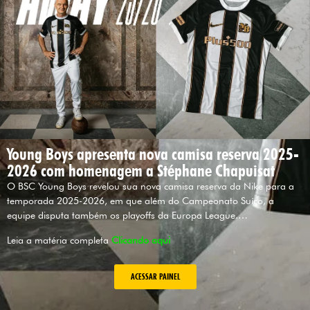
Young Boys apresenta nova camisa reserva 2025-
2026 com homenagem a Stéphane Chapuisat
O BSC Young Boys revelou sua nova camisa reserva da Nike para a
temporada 2025-2026, em que além do Campeonato Suíço, a
equipe disputa também os playoffs da Europa League.…
Leia a matéria completa
Clicando aqui
ACESSAR PAINEL