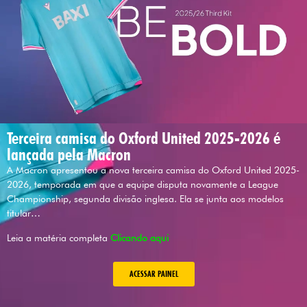
Terceira camisa do Oxford United 2025-2026 é
lançada pela Macron
A Macron apresentou a nova terceira camisa do Oxford United 2025-
2026, temporada em que a equipe disputa novamente a League
Championship, segunda divisão inglesa. Ela se junta aos modelos
titular…
Leia a matéria completa
Clicando aqui
ACESSAR PAINEL