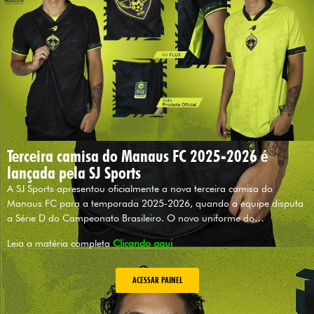
Terceira camisa do Manaus FC 2025-2026 é
lançada pela SJ Sports
A SJ Sports apresentou oficialmente a nova terceira camisa do
Manaus FC para a temporada 2025-2026, quando a equipe disputa
a Série D do Campeonato Brasileiro. O novo uniforme do…
Leia a matéria completa
Clicando aqui
ACESSAR PAINEL