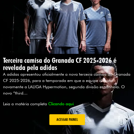
Terceira camisa do Granada CF 2025-2026 é
revelada pela adidas
A adidas apresentou oficialmente a nova terceira camisa do Granada
CF 2025-2026, para a temporada em que a equipe disputa
novamente a LALIGA Hypermotion, segunda divisão espanhola. O
novo “third…
Leia a matéria completa
Clicando aqui
ACESSAR PAINEL