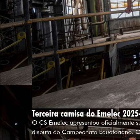
Terceira camisa do Emelec 202
O CS Emelec apresentou oficialmente s
disputa do Campeonato Equatoriano. 