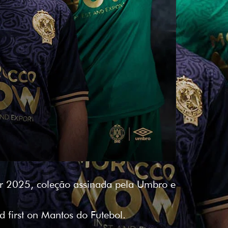
ur 2025, coleção assinada pela Umbro e
 first on Mantos do Futebol.