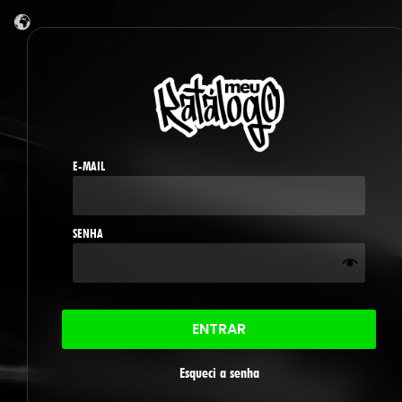
E-MAIL
SENHA
ENTRAR
Esqueci a senha