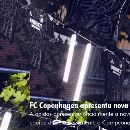
FC Copenhagen apresenta nova
A adidas apresentou oficialmente a n
equipe disputa novamente o Campeona