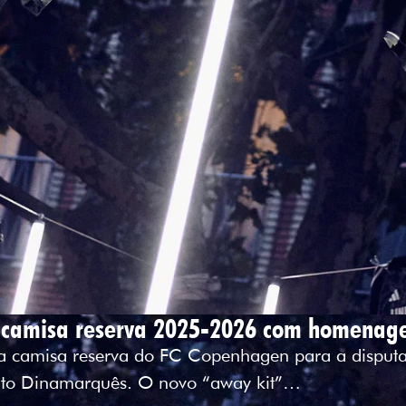
 camisa reserva 2025-2026 com homenag
ova camisa reserva do FC Copenhagen para a disp
to Dinamarquês. O novo “away kit”…