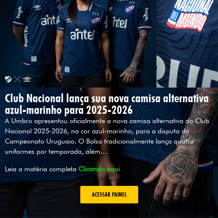
Club Nacional lança sua nova camisa alternativa
azul-marinho para 2025-2026
A Umbro apresentou oficialmente a nova camisa alternativa do Club
Nacional 2025-2026, na cor azul-marinho, para a disputa do
Campeonato Uruguaio. O Bolso tradicionalmente lança quatro
uniformes por temporada, além…
Leia a matéria completa
Clicando aqui
ACESSAR PAINEL