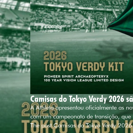
Camisas do Tokyo Verdy 2026 sã
A Athleta apresentou oficialmente as n
com um campeonato de transição, que
The post Camisas do Tokyo Verdy 2026 s