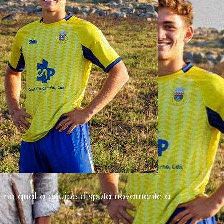
 na qual a equipe disputa novamente a