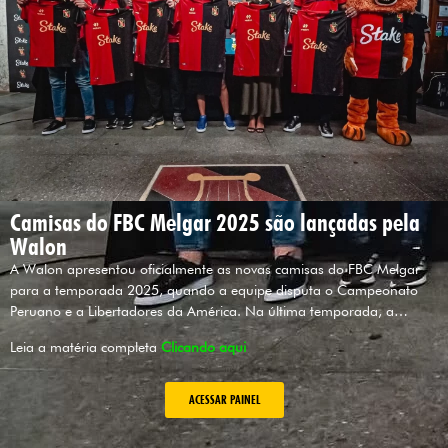
Camisas do FBC Melgar 2025 são lançadas pela
Walon
A Walon apresentou oficialmente as novas camisas do FBC Melgar
para a temporada 2025, quando a equipe disputa o Campeonato
Peruano e a Libertadores da América. Na última temporada, a…
Leia a matéria completa
Clicando aqui
ACESSAR PAINEL