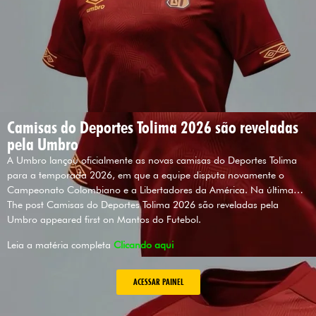
Camisas do Deportes Tolima 2026 são reveladas
pela Umbro
A Umbro lançou oficialmente as novas camisas do Deportes Tolima
para a temporada 2026, em que a equipe disputa novamente o
Campeonato Colombiano e a Libertadores da América. Na última…
The post Camisas do Deportes Tolima 2026 são reveladas pela
Umbro appeared first on Mantos do Futebol.
Leia a matéria completa
Clicando aqui
ACESSAR PAINEL