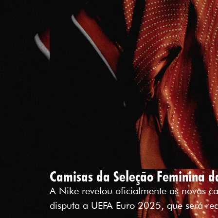
Camisas da Seleção Feminina d
A Nike revelou oficialmente as novas
disputa a UEFA Euro 2025, que será re