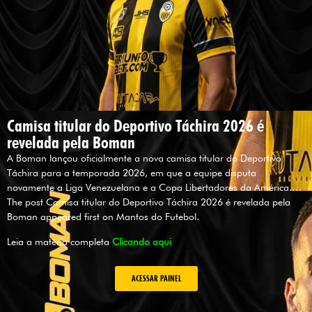
Camisa titular do Deportivo Táchira 2026 é
revelada pela Boman
A Boman lançou oficialmente a nova camisa titular do Deportivo
Táchira para a temporada 2026, em que a equipe disputa
novamente a Liga Venezuelana e a Copa Libertadores da América.…
The post Camisa titular do Deportivo Táchira 2026 é revelada pela
Boman appeared first on Mantos do Futebol.
Leia a matéria completa
Clicando aqui
ACESSAR PAINEL