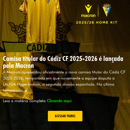
Camisa titular do Cádiz CF 2025-2026 é lançada
pela Macron
A Macron apresentou oficialmente a nova camisa titular do Cádiz CF
2025-2026, temporada em que novamente a equipe disputa a
LALIGA Hypermotion, a segunda divisão espanhola. Na última
temporada, a…
Leia a matéria completa
Clicando aqui
ACESSAR PAINEL