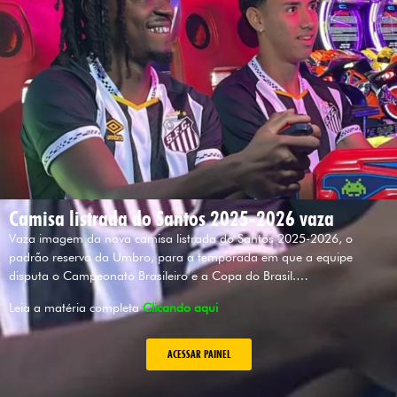
Camisa listrada do Santos 2025-2026 vaza
Vaza imagem da nova camisa listrada do Santos 2025-2026, o
padrão reserva da Umbro, para a temporada em que a equipe
disputa o Campeonato Brasileiro e a Copa do Brasil.…
Leia a matéria completa
Clicando aqui
ACESSAR PAINEL