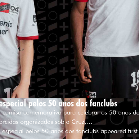
special pelos 50 anos dos fanclubs
camisa comemorativa para celebrar os 50 anos dos 
orcidas organizadas sob a Cruz,…
 especial pelos 50 anos dos fanclubs appeared first