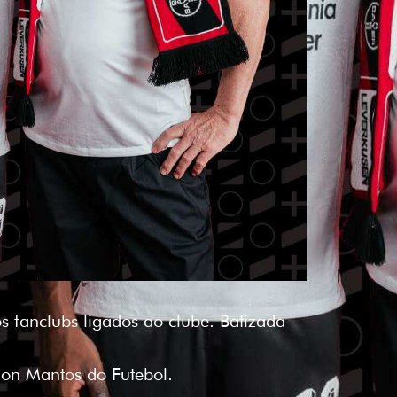
fanclubs ligados ao clube. Batizada
 on Mantos do Futebol.