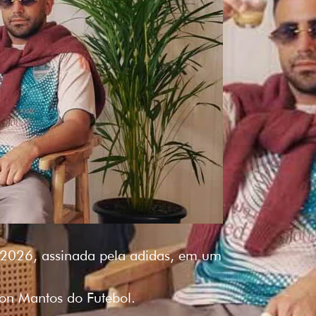
5-2026, assinada pela adidas, em um
 on Mantos do Futebol.